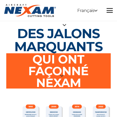
Français
DES JALONS
MARQUANTS
QUI ONT
FAÇONNÉ
NEXAM