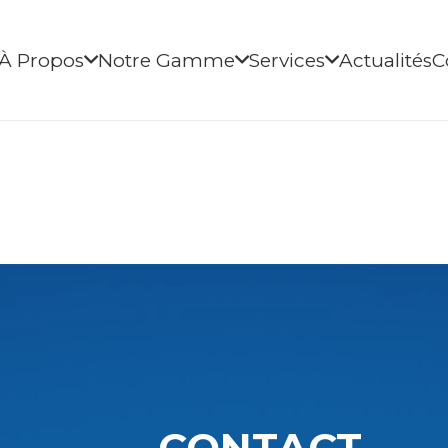
À Propos
Notre Gamme
Services
Actualités
C
CONTACT