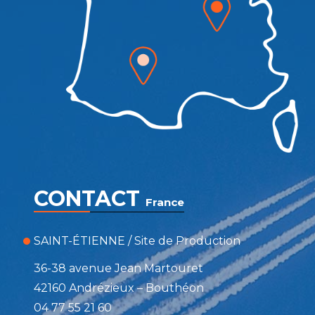
CONTACT
France
SAINT-ÉTIENNE / Site de Production
36-38 avenue Jean Martouret
42160 Andrézieux – Bouthéon
04 77 55 21 60