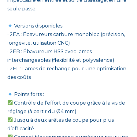
impeccable en entrée et sortie d’alésage, en une
seule passe.
Versions disponibles :
• 2EA : Ébavureurs carbure monobloc (précision,
longévité, utilisation CNC)
• 2EB : Ébavureurs HSS avec lames
interchangeables (flexibilité et polyvalence)
• 2EL : Lames de rechange pour une optimisation
des coûts
Points forts :
Contrôle de l’effort de coupe grâce à la vis de
réglage (à partir du Ø4 mm)
Jusqu’à deux arêtes de coupe pour plus
d’efficacité