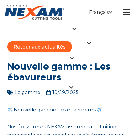
Français
Retour aux actualités
Nouvelle gamme : Les
ébavureurs
La gamme
10/29/2025
Nouvelle gamme : les ébavureurs
Nos ébavureurs NEXAM assurent une finition