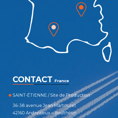
CONTACT
France
SAINT-ÉTIENNE / Site de Production
36-38 avenue Jean Martouret
42160 Andrézieux – Bouthéon