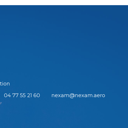
tion
04 77 55 21 60
nexam@nexam.aero