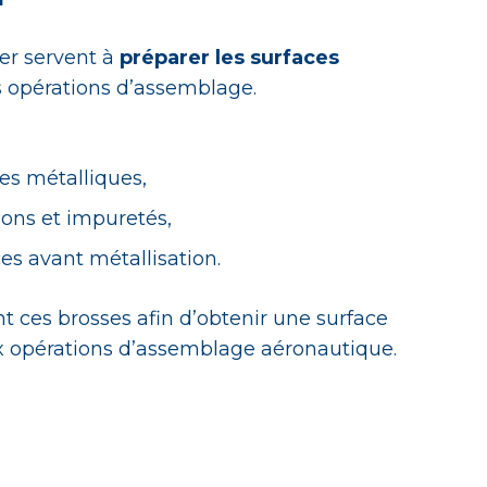
ser servent à
préparer les surfaces
s opérations d’assemblage.
ces métalliques,
ions et impuretés,
ces avant métallisation.
nt ces brosses afin d’obtenir une surface
x opérations d’assemblage aéronautique.