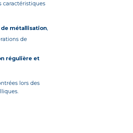
s caractéristiques
de métallisation
,
rations de
on régulière et
ntrées lors des
liques.