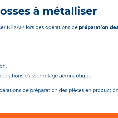
osses à métalliser
liser NEXAM lors des opérations de
préparation de
on,
 opérations d’assemblage aéronautique.
es opérations de préparation des pièces en produc