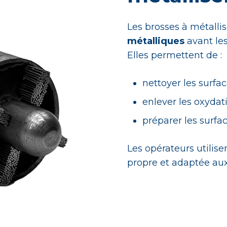
Les brosses à métalli
métalliques
avant le
Elles permettent de :
nettoyer les surfa
enlever les oxydat
préparer les surfa
Les opérateurs utilise
propre et adaptée au