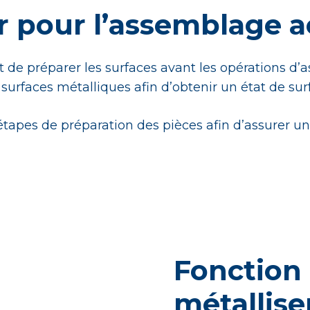
er pour l’assemblage 
de préparer les surfaces avant les opérations d
s surfaces métalliques afin d’obtenir un état de su
s étapes de préparation des pièces afin d’assurer 
Fonction 
métallise