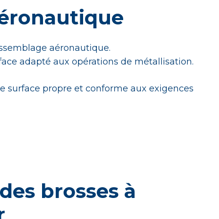
aéronautique
’assemblage aéronautique.
rface adapté aux opérations de métallisation.
une surface propre et conforme aux exigences
des brosses à
r