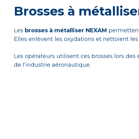
Brosses à métallis
Les
brosses à métalliser NEXAM
permettent 
Elles enlèvent les oxydations et nettoient le
Les opérateurs utilisent ces brosses lors de
de l’industrie aéronautique.