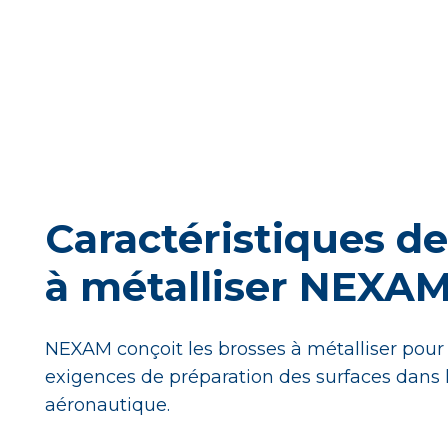
Caractéristiques d
à métalliser NEXA
NEXAM conçoit les brosses à métalliser pou
exigences de préparation des surfaces dans l
aéronautique.