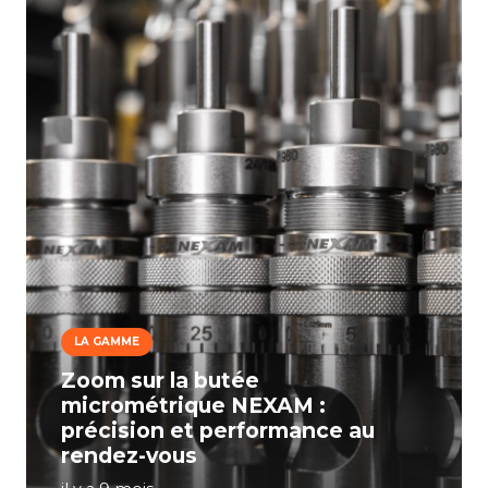
LA GAMME
Zoom sur la butée
micrométrique NEXAM :
précision et performance au
rendez-vous