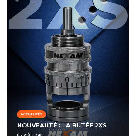
ACTUALITÉS
NOUVEAUTÉ : LA BUTÉE 2XS
il y a 5 mois