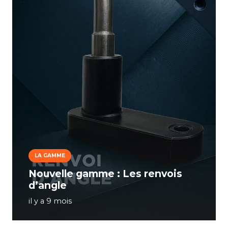
LA GAMME
Nouvelle gamme : Les renvois
d’angle
il y a 9 mois