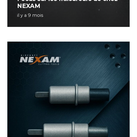
NEXAM
il y a 9 mois