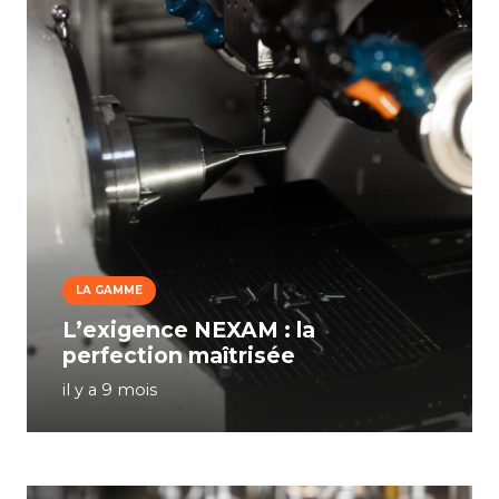
LA GAMME
L’exigence NEXAM : la
perfection maîtrisée
il y a 9 mois