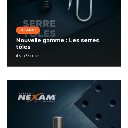
LA GAMME
Nouvelle gamme : Les serres
tôles
il y a 9 mois