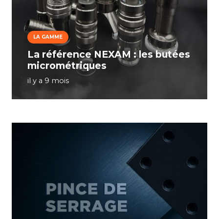
LA GAMME
La référence NEXAM : les butées
micrométriques
il y a 9 mois