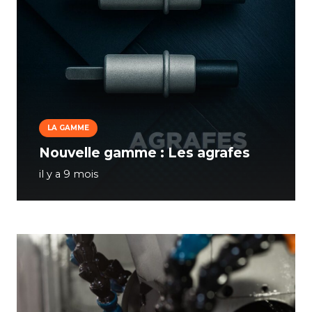
LA GAMME
Nouvelle gamme : Les agrafes
il y a 9 mois