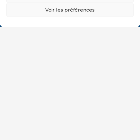
Voir les préférences
CONTACT
France
SAINT-ÉTIENNE / Site de Production
36-38 avenue Jean Martouret
42160 Andrézieux – Bouthéon
04 77 55 21 60